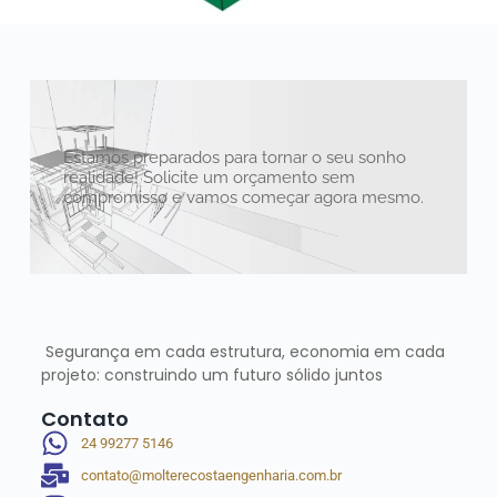
Estamos preparados para tornar o seu sonho
realidade! Solicite um orçamento sem
compromisso e vamos começar agora mesmo.
Segurança em cada estrutura, economia em cada
projeto: construindo um futuro sólido juntos
Contato
24 99277 5146
contato@molterecostaengenharia.com.br