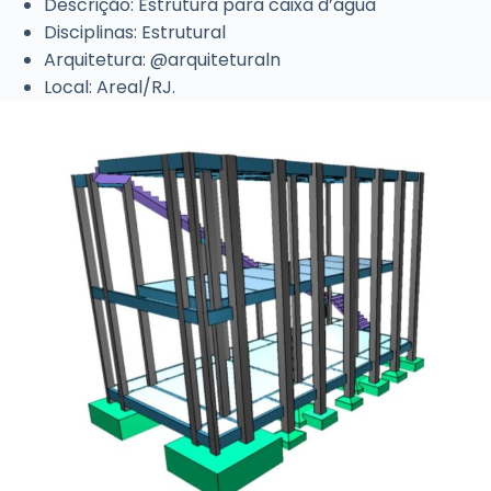
Descrição: Estrutura para caixa d’água
Disciplinas: Estrutural
Arquitetura: @arquiteturaln
Local: Areal/RJ.