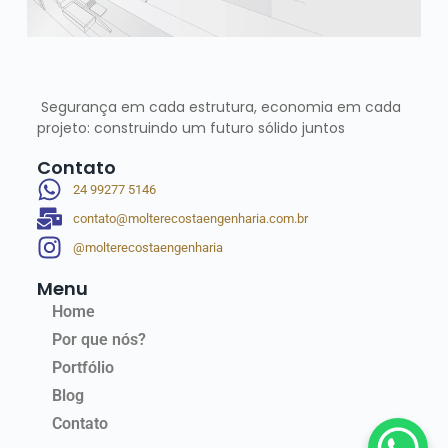
Segurança em cada estrutura, economia em cada
projeto: construindo um futuro sólido juntos
Contato
24 99277 5146
contato@molterecostaengenharia.com.br
@molterecostaengenharia
Menu
Home
Por que nós?
Portfólio
Blog
Contato