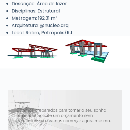
Descrição: Área de lazer
Disciplinas: Estrutural
Metragem: 192,31 m²
Arquitetura: @nucleo.arq
Local: Retiro, Petrópolis/RJ.
Estamos preparados para tornar o seu sonho
realidade! Solicite um orçamento sem
compromisso e vamos começar agora mesmo.